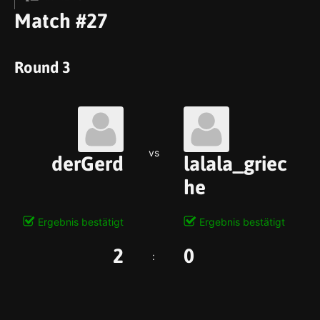
Match #27
Round 3
vs
derGerd
lalala_griec
he
Ergebnis bestätigt
Ergebnis bestätigt
2
0
: