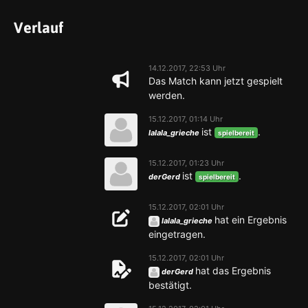
Verlauf
14.12.2017, 22:53 Uhr
Das Match kann jetzt gespielt
werden.
15.12.2017, 01:14 Uhr
ist
.
lalala_grieche
spielbereit
15.12.2017, 01:23 Uhr
ist
.
derGerd
spielbereit
15.12.2017, 02:01 Uhr
hat ein Ergebnis
lalala_grieche
eingetragen.
15.12.2017, 02:01 Uhr
hat das Ergebnis
derGerd
bestätigt.