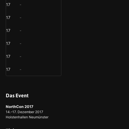
17
-
17
-
17
-
17
-
17
-
17
-
Das Event
NorthCon 2017
14.–17. Dezember 2017
Holstenhallen Neumünster