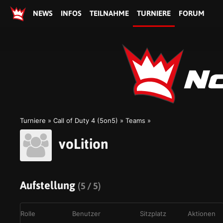
NEWS
INFOS
TEILNAHME
TURNIERE
FORUM
Turniere
Call of Duty 4 (5on5)
Teams
voLition
Aufstellung
(5 / 5)
Rolle
Benutzer
Sitzplatz
Aktionen