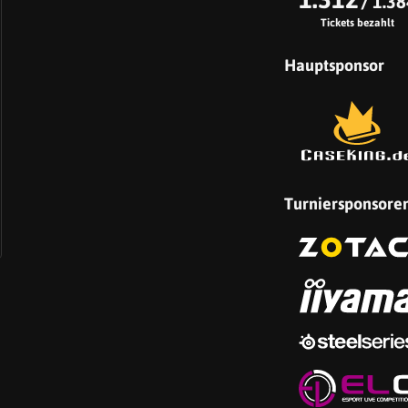
/ 1.38
Tickets bezahlt
Hauptsponsor
Turniersponsore