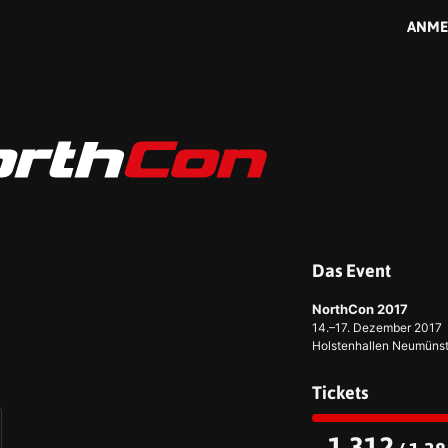
ANME
Das Event
NorthCon 2017
14.–17. Dezember 2017
Holstenhallen Neumünst
Tickets
1.312