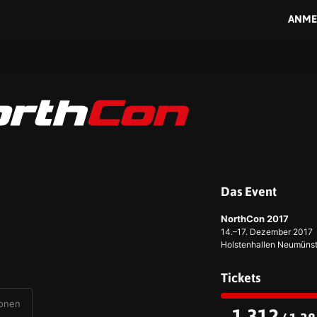
ANME
Das Event
NorthCon 2017
14.–17. Dezember 2017
Holstenhallen Neumünst
Tickets
ionen
1.312