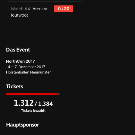
Match #4
Arcnica
0 : 30
loutwoot
Das Event
NorthCon 2017
14.–17. Dezember 2017
Holstenhallen Neumünster
Tickets
1.312
/ 1.384
Tickets bezahlt
Hauptsponsor