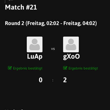
Match #21
Round 2 (Freitag, 02:02 - Freitag, 04:02)
vs
LuAp
gXoO
Ergebnis bestätigt
Ergebnis bestätigt
0
2
: