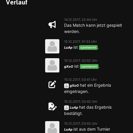
Verlauf
14.12.2017, 22:44 Uhr
Das Match kann jetzt gespielt
werden.
15.12.2017, 01:33 Uhr
ist
.
LuAp
spielbereit
15.12.2017, 02:02 Uhr
ist
.
gXoO
spielbereit
15.12.2017, 03:41 Uhr
hat ein Ergebnis
gXoO
eingetragen.
15.12.2017, 03:42 Uhr
hat das Ergebnis
LuAp
bestätigt.
15.12.2017, 03:42 Uhr
ist aus dem Turnier
LuAp