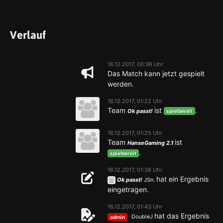
Verlauf
16.12.2017, 00:36 Uhr
Das Match kann jetzt gespielt
werden.
16.12.2017, 01:22 Uhr
Team
ist
.
Ok passt!
spielbereit
16.12.2017, 01:25 Uhr
Team
ist
HanseGaming 2.1
.
spielbereit
16.12.2017, 01:38 Uhr
hat ein Ergebnis
Ok passt!
JSn.
eingetragen.
16.12.2017, 01:43 Uhr
hat das Ergebnis
DoubleJ
admin