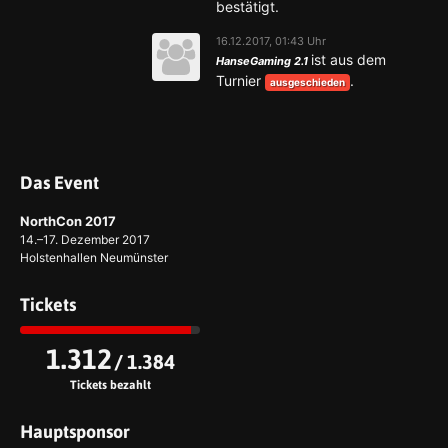
bestätigt.
16.12.2017, 01:43 Uhr
ist aus dem
HanseGaming 2.1
Turnier
.
ausgeschieden
Das Event
NorthCon 2017
14.–17. Dezember 2017
Holstenhallen Neumünster
Tickets
1.312
/ 1.384
Tickets bezahlt
Hauptsponsor